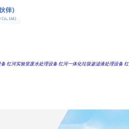
设备
红河实验室废水处理设备
红河一体化垃圾渗滤液处理设备
红