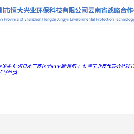
理设备
红河日本三菱化学MBR膜/膜组器
红河工业废气高效处理
式纤维膜